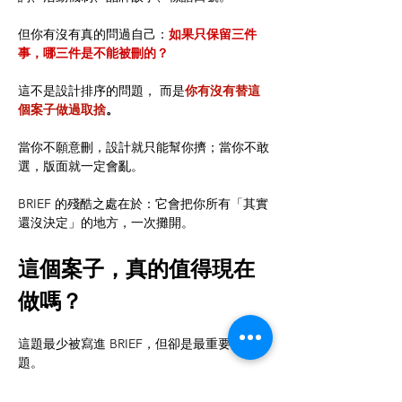
但你有沒有真的問過自己：
如果只保留三件
事，哪三件是不能被刪的？
這不是設計排序的問題， 而是
你有沒有替這
個案子做過取捨
。
當你不願意刪，設計就只能幫你擠；當你不敢
選，版面就一定會亂。
BRIEF 的殘酷之處在於：它會把你所有「其實
還沒決定」的地方，一次攤開。
這個案子，真的值得現在
做嗎？
這題最少被寫進 BRIEF，但卻是最重要的一
題。
很多專案會失敗，不是因為內容不好， 而是