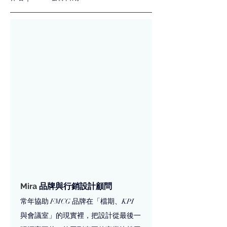
Mira 
品牌與行銷設計顧問
常年協助 FMCG 品牌在「檔期、KPI 
與會議室」的現實裡，把設計從最後一