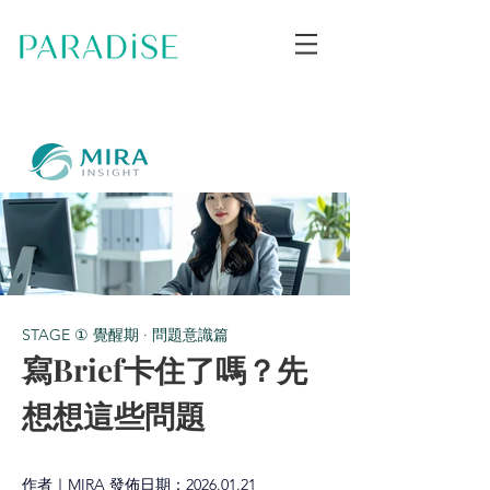
STAGE ① 覺醒期 · 問題意識篇
寫Brief卡住了嗎？先
想想這些問題
作者｜MIRA 發佈日期：2026.01.21