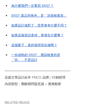
為什麼我們一定要寫 BRIEF？
BRIEF 真正的角色，是「決策檢查表」
如果設計做對了，世界會有什麼不同？
如果這個資訊拿掉，會發生什麼事？
這個案子，真的值得現在做嗎？
一份成熟的 BRIEF，應該檢查的是
「你」，不是設計
這篇文章設計給🎯 FMCG 品牌／行銷經理
內容類型：覺醒期問題意識 × 實務觀察
RELATED READS