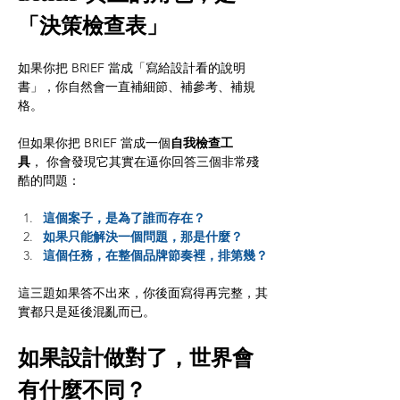
「決策檢查表」
如果你把 BRIEF 當成「寫給設計看的說明
書」，你自然會一直補細節、補參考、補規
格。
但如果你把 BRIEF 當成一個
自我檢查工
具
， 你會發現它其實在逼你回答三個非常殘
酷的問題：
這個案子，是為了誰而存在？
如果只能解決一個問題，那是什麼？
這個任務，在整個品牌節奏裡，排第幾？
這三題如果答不出來，你後面寫得再完整，其
實都只是延後混亂而已。
如果設計做對了，世界會
有什麼不同？