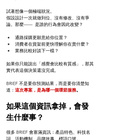
試著想像一個極端狀況。
假設設計一次就做到位、沒有修改、沒有爭
論。那麼——  是誰的行為會因此改變？
通路採購更願意給你位置？
消費者在貨架前更快理解你在賣什麼？
業務比較好談下一檔？
如果你只能說出「感覺會比較有質感」，那其
實代表這個決策還沒完成。
BRIEF 不是要你預測結果，而是要你清楚知
道：
這次專案，是為哪一個環節服務
。
如果這個資訊拿掉，會發
生什麼事？
很多 BRIEF 會塞滿資訊：產品特色、科技名
詞、活動機制、品牌故事、標語口號。