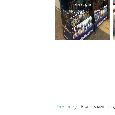
Industry
Brand Design
Livin