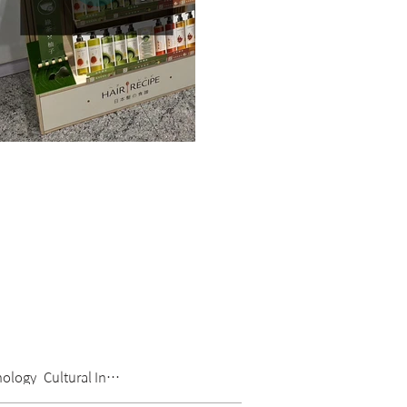
ology
Cultural Industries