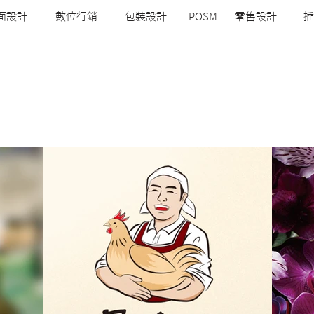
面設計
數位行銷
包裝設計
POSM
零售設計
插