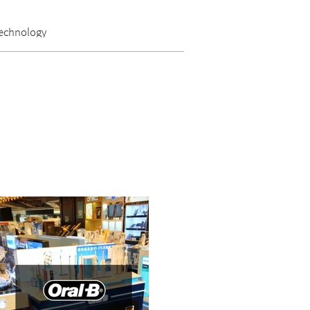
echnology