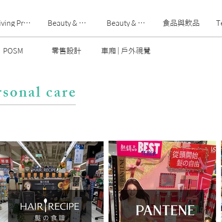
iving Products
Beauty & Skincare
Beauty & Skincare
食品與飲品
T
POSM
零售設計
車廂 | 戶外視覺
rsonal care