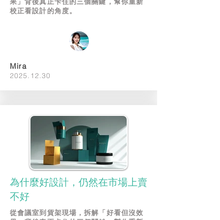
果」背後真正卡住的三個關鍵，幫你重新
校正看設計的角度。
Mira
2025.12.30
為什麼好設計，仍然在市場上賣
不好
從會議室到貨架現場，拆解「好看但沒效