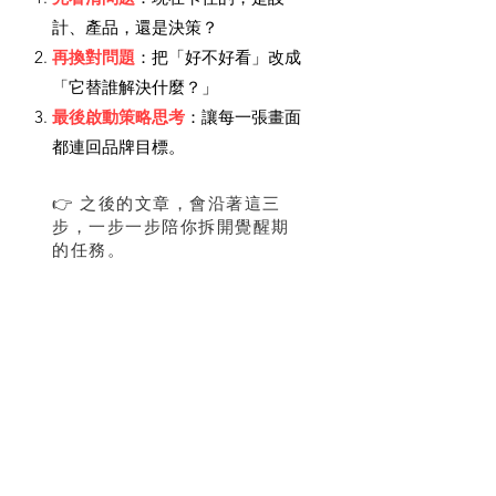
計、產品，還是決策？
再換對問題
：把「好不好看」改成
「它替誰解決什麼？」
最後啟動策略思考
：讓每一張畫面
都連回品牌目標。
👉 之後的文章，會沿著這三
步，一步一步陪你拆開覺醒期
的任務。