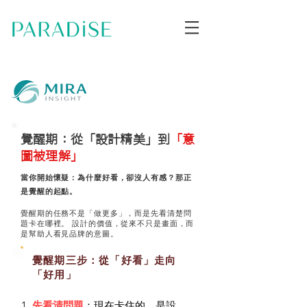
覺醒期：從「設計精美」到
「意
圖被理解」
當你開始懷疑：為什麼好看，卻沒人有感？那正
是覺醒的起點。
覺醒期的任務不是「做更多」，而是先看清楚問
題卡在哪裡。 設計的價值，從來不只是畫面，而
是幫助人看見品牌的意圖。
覺醒期三步：從「好看」走向
「好用」
​先看清問題
：現在卡住的，是設