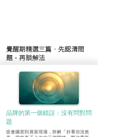
覺醒期精選三篇 · 先認清問
題，再談解法
品牌的第一個錯誤：沒有問對問
題
從會議室到貨架現場，拆解「好看但沒效