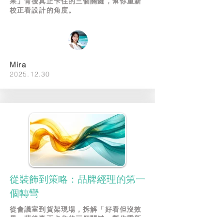
果」背後真正卡住的三個關鍵，幫你重新
校正看設計的角度。
Mira
2025.12.30
從裝飾到策略：品牌經理的第一
個轉彎
從會議室到貨架現場，拆解「好看但沒效