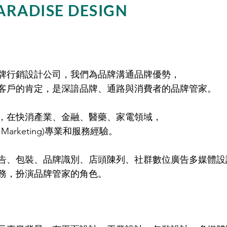
ARADISE DESIGN
牌行銷設計公司，我們為品牌溝通品牌優勢，
客戶的肯定，是深諳品牌、通路與消費者的品牌管家。
，在快消產業、金融、醫藥、家電領域，
Marketing)專業和服務經驗。
告、包裝、品牌識別、店頭陳列、社群數位廣告多媒體設
務，扮演品牌管家的角色。