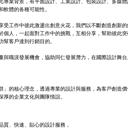
元專業背景，有平面設計、工業設計、包裝設計、多媒體
和軟體的各種可能性。
享受工作中彼此激盪出創意火花，我們以不斷創造創新的
於個人，一起面對工作中的挑戰，互相分享，幫助彼此突
功幫客戶達到行銷目的。
畫與職涯發展機會，協助同仁發展潛力，在國際設計舞台
T
群」的核心理念，透過專業的設計與服務，為客戶創造價
深厚的企業文化與團隊情誼。
品質、快速、貼心的設計服務，