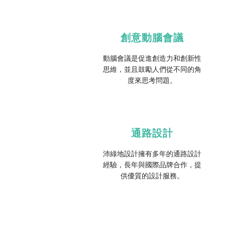
創意動腦會議
動腦會議是促進創造力和創新性
思維，並且鼓勵人們從不同的角
度來思考問題。
通路設計
沛綠地設計擁有多年的通路設計
經驗，長年與國際品牌合作，提
供優質的設計服務。