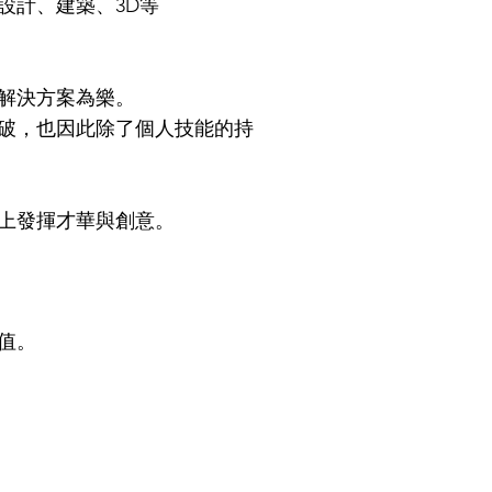
設計、建築、3D等
解決方案為樂。
破，也因此除了個人技能的持
上發揮才華與創意。
值。