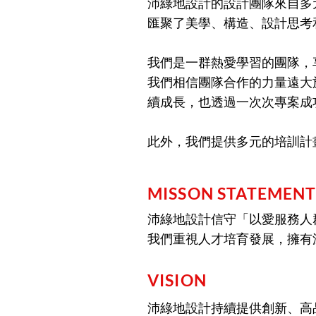
沛綠地設計的設計團隊來自多
匯聚了美學、構造、設計思考
我們是一群熱愛學習的團隊，
我們相信團隊合作的力量遠大
續成長，也透過一次次專案成
此外，我們提供多元的培訓計
MISSON STATEMEN
沛
綠地設計
信守「以愛服務人
我們重視人才培育發展，擁有
VISION
沛綠地設計持續提供創新、高