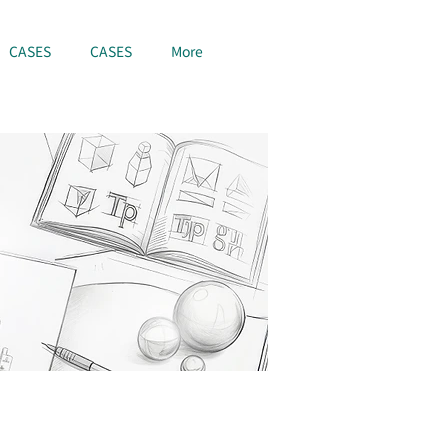
CASES
CASES
More