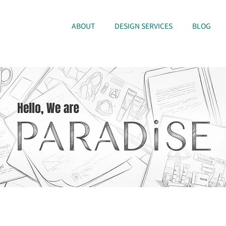
ABOUT
DESIGN SERVICES
BLOG