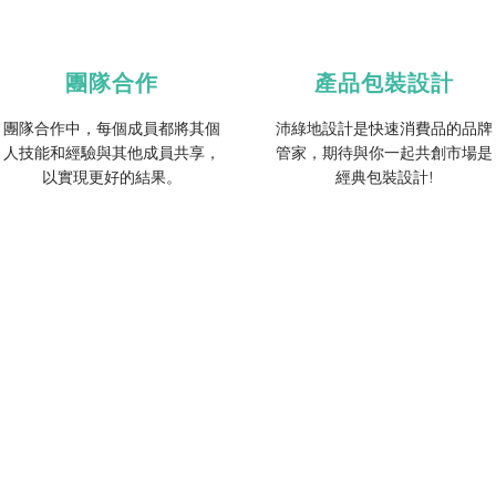
團隊合作
產品包裝設計
團隊合作中，每個成員都將其個
沛綠地設計是快速消費品的品牌
人技能和經驗與其他成員共享，
管家，期待與你一起共創市場是
以實現更好的結果。
經典包裝設計!