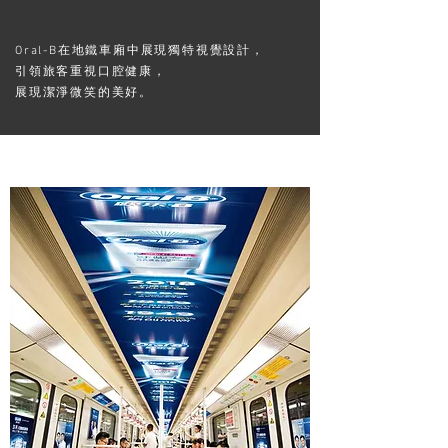
Oral-B在地鐵車廂中展現獨特視覺設計，
引領旅客重視口腔健康，
展現潔淨微笑的美好。