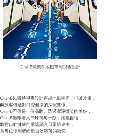
Oral-B歐樂B 地鐵車廂視覺設計
Oral-B以獨特視覺設計穿越地鐵車廂，打破常規，
向旅客傳遞對口腔健康的深沉關懷。
Oral-B不僅是一個品牌。透過潔淨微笑的美好，
Oral-B激勵著人們珍視每一刻，懷抱自信，
將對口腔健康的承諾融入日常旅途中，
為每位使用者締造自信灑落的微笑。