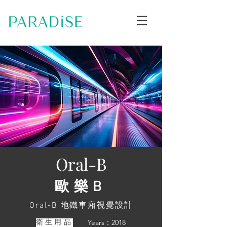
Oral-B
歐樂B
Oral-B 地鐵車廂視覺設計
Years：2018
衛生用品