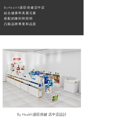
ByHealth湯臣倍健店中店
結合健康和美麗元素
搭配的陳列和照明
凸顯品牌專業和品質
By Health湯臣倍鍵 店中店設計