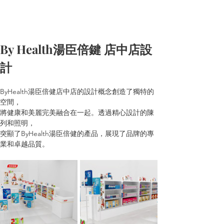
By Health湯臣倍鍵 店中店設
計
ByHealth湯臣倍健店中店的設計概念創造了獨特的
空間，
將健康和美麗完美融合在一起。透過精心設計的陳
列和照明，
突顯了ByHealth湯臣倍健的產品，展現了品牌的專
業和卓越品質。