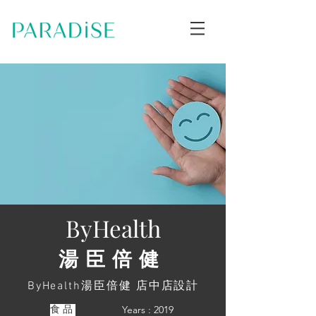
ByHealth
湯臣倍健
ByHealth湯臣倍健 店中店設計
Years : 2019
食品