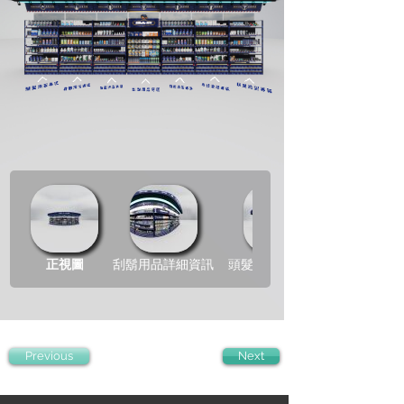
Previous
Next