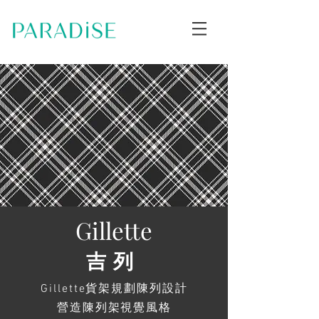
Gillette
吉列
Gillette貨架規劃陳列設計
營造陳列架視覺風格