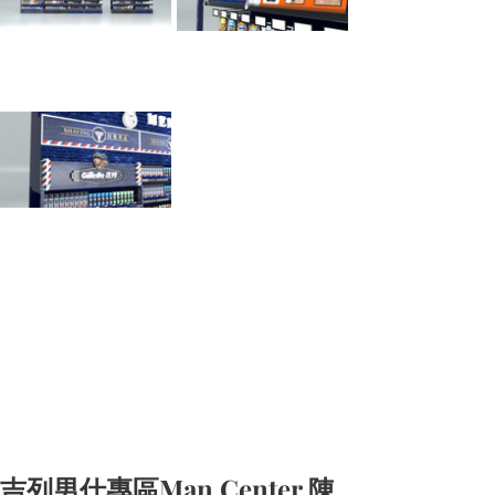
吉列男仕專區Man Center 陳