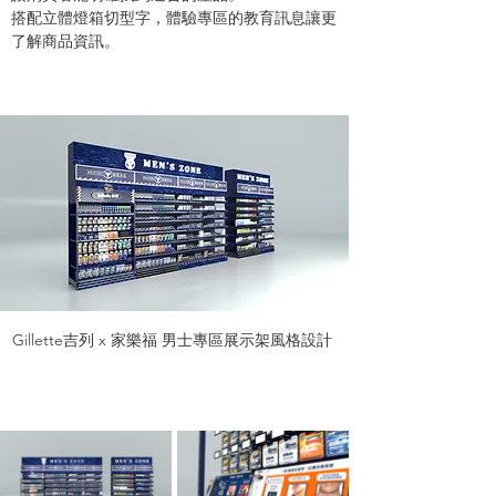
搭配立體燈箱切型字，體驗專區的教育訊息讓更
了解商品資訊。
Gillette吉列 x 家樂福 男士專區展示架風格設計 