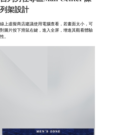
列架設計
線上虛擬商店建議使用電腦查看，若畫面太小，可
對圖片按下滑鼠右鍵，進入全屏，增進其觀看體驗
性。