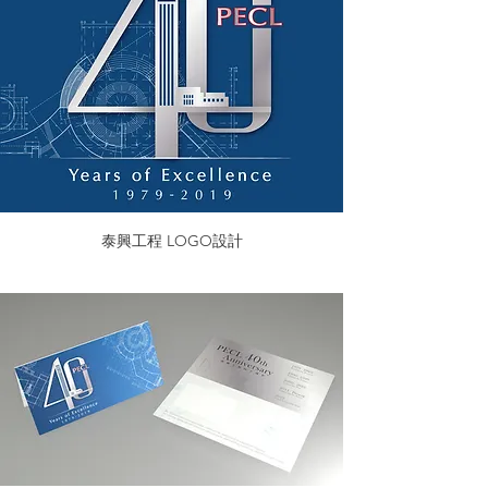
泰興工程 LOGO設計