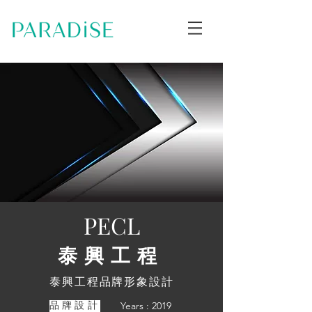
PECL
泰興工程
泰興工程品牌形象設計
Years : 2019
品牌設計