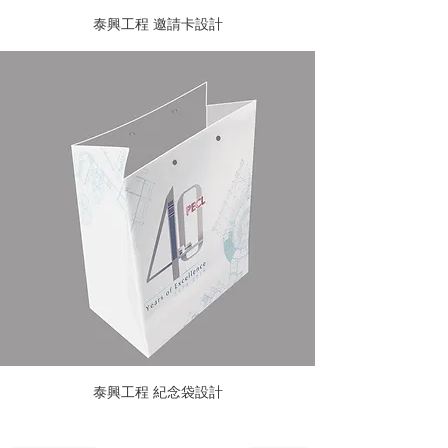
泰興工程 邀請卡設計
泰興工程 紀念袋設計