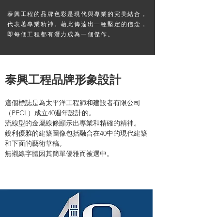
泰興工程的品牌色彩是現代與專業的完美結合，
代表著專業精神。藉此傳達出一種堅定的信念，
即每個工程都有潛力成為一個傑作。
泰興工程品牌形象設計
這個標誌是為太平洋工程師和建設者有限公司
（PECL）成立40週年設計的。
流線型的金屬線條顯示出專業和精確的精神。
銳利優雅的建築圖像包括融合在40中的現代建築
和下面的藝術草稿。
無襯線字體因其簡單優雅而被選中。